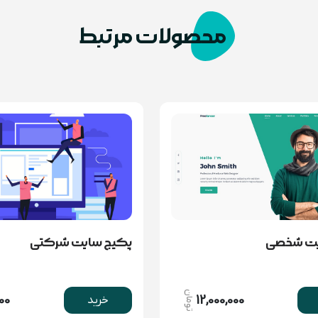
محصولات مرتبط
یت شخصی
پکیج سایت شرکتی
تومان
000
12,000,000
خرید