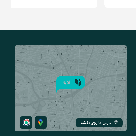
آدرس ما روی نقشه