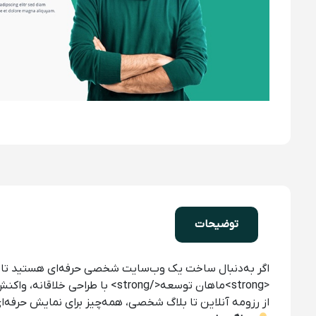
توضیحات
اگر به‌دنبال ساخت یک وب‌سایت شخصی حرفه‌ای هستید تا مهار
<strong>ماهان توسعه</strong> با طراحی خلاقانه، واکنش‌گرا و بهینه برای موتورهای جستجو، هویت دیجیتال شما را می‌سازد.
از رزومه آنلاین تا بلاگ شخصی، همه‌چیز برای نمایش حرفه‌ای