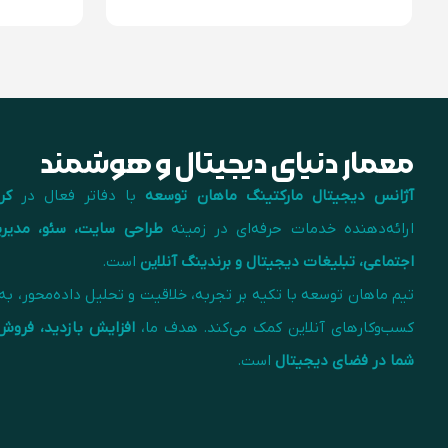
معمار دنیای دیجیتال و هوشمند
آژانس دیجیتال مارکتینگ ماهان توسعه
با دفاتر فعال در
کر
ارائه‌دهنده خدمات حرفه‌ای در زمینه
طراحی سایت، سئو، مدیر
اجتماعی، تبلیغات دیجیتال و برندینگ آنلاین
است.
تیم ماهان توسعه با تکیه بر تجربه، خلاقیت و تحلیل داده‌محور، ب
کسب‌وکارهای آنلاین کمک می‌کند. هدف ما،
افزایش بازدید، فروش 
شما در فضای دیجیتال
است.