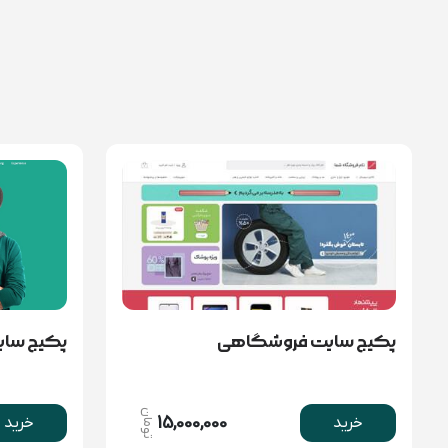
پکیج سایت فروشگاهی
پکیج سا
تومان
15,000,000
خرید
خرید