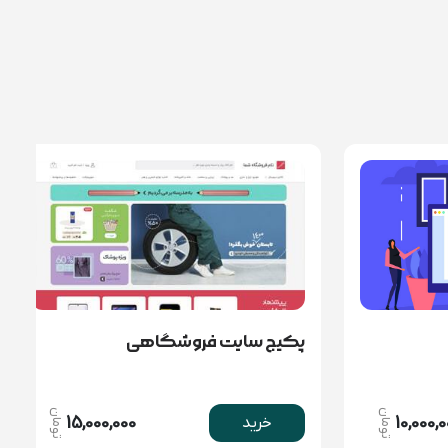
پکیج سایت فروشگاهی
تومان
تومان
15,000,000
10,000,
خرید