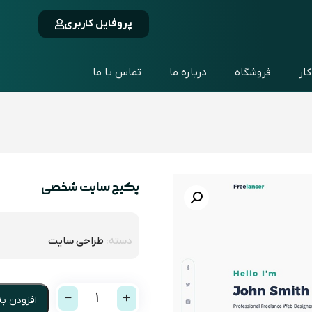
پروفایل کاربری
کار
فروشگاه
درباره ما
تماس با ما
پکیج سایت شخصی
دسته:
طراحی سایت
1
افزودن ب