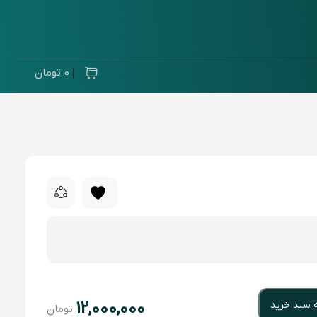
0
تومان
12,000,000
ه سبد خرید
تومان